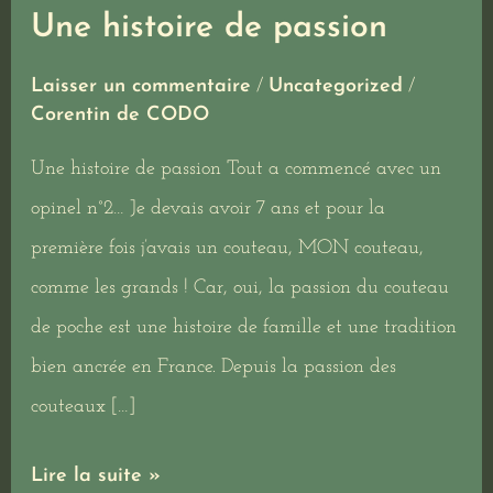
Une histoire de passion
Une
histoire
Laisser un commentaire
/
Uncategorized
/
de
Corentin de CODO
passion
Une histoire de passion Tout a commencé avec un
opinel n°2… Je devais avoir 7 ans et pour la
première fois j’avais un couteau, MON couteau,
comme les grands ! Car, oui, la passion du couteau
de poche est une histoire de famille et une tradition
bien ancrée en France. Depuis la passion des
couteaux […]
Lire la suite »