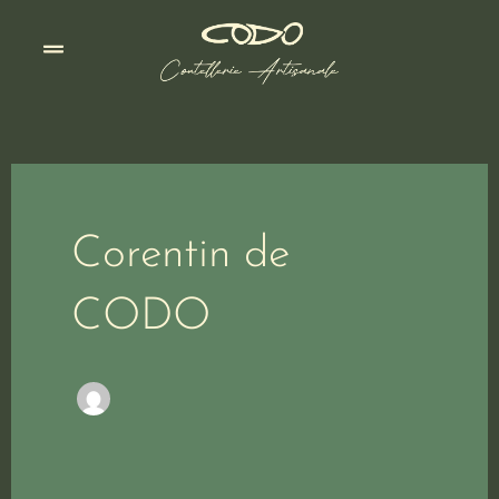
Aller
au
contenu
Corentin de
CODO