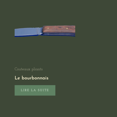
Couteaux pliants
Le bourbonnais
LIRE LA SUITE