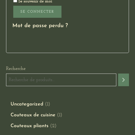
Se souvenir de moi
SE CONNECTER
Mot de passe perdu ?
Recherche
Uncategorized
1
Couteaux de cuisine
1
Couteaux pliants
2