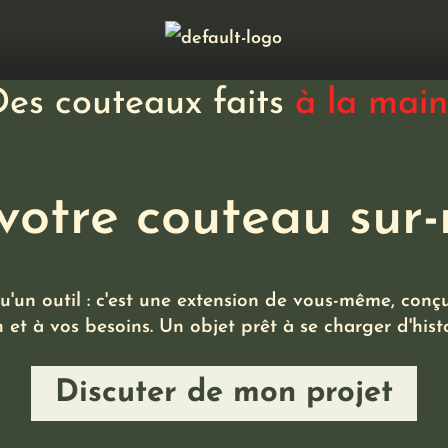
es couteaux faits
à la main.
votre couteau sur
u'un outil : c'est une extension de vous-même, conç
 et à vos besoins. Un objet prêt à se charger d'histo
Discuter de mon projet