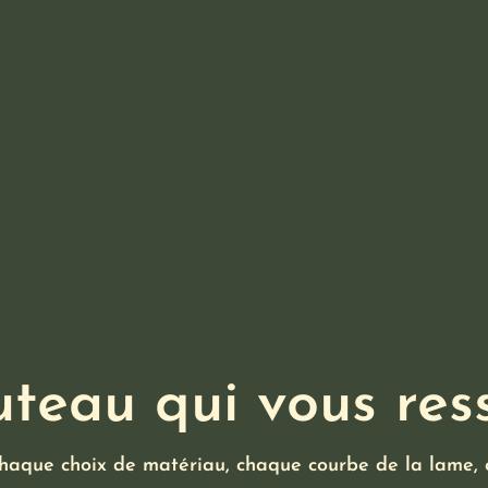
teau qui vous re
aque choix de matériau, chaque courbe de la lame, c