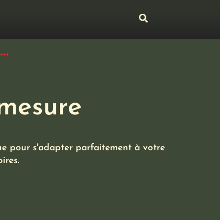
..
-mesure
ue pour s'adapter parfaitement à votre
ires.